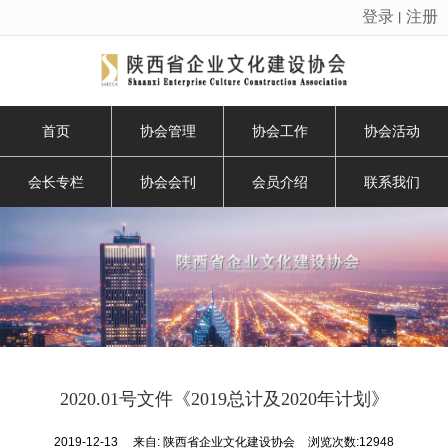
登录
注册
丨
很遗憾，因您的浏览器版本过低导致无法获得最佳浏览体验，推荐下载安装谷歌浏览器！
首页
协会管理
协会工作
协会活动
会长专栏
协会会刊
会员介绍
联系我们
2020.01号文件《2019总计及2020年计划》
2019-12-13
来自:
陕西省企业文化建设协会
浏览次数:12948