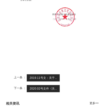
上一条 ：
2019.11号文：关于...
下一条 ：
2020.02号文件《关...
相关资讯
更多>>