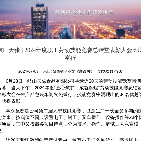
岐山天缘 | 2024年度职工劳动技能竞赛总结暨表彰大会圆
举行
2024-07-03
来自:
陕西省企业文化建设协会
浏览次数:4987
6月28日，岐山天缘食品有限公司持续近20天的劳动技能竞赛圆满
落幕。当天下午，2024年度“匠心筑梦，成就辉煌”劳动技能竞赛总结
表彰大会在生产部包装车间火热举行，技能竞赛中涌现出的34名优越
手获得表彰。
本次竞赛是公司第二届大型技能竞赛，也是生产一线全员参与的
能赛事。按岗位不同共设置电工、钳工、叉车操作、设备操作等20个
赛项目，其中又按照各项目特点，分为技术、操作、笔试三大竞赛模
块。
近20天紧张激烈的竞赛过程中，参赛员工们各展所长、亮点频出