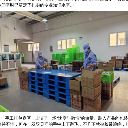
他们平时已奠定了扎实的专业知识水平。
手工打包赛区，上演了一场“速度与激情”的较量。装入产品的包装
箱并不轻，但在一双双灵巧的手中上下翻飞，不几下就被胶带缠绕，