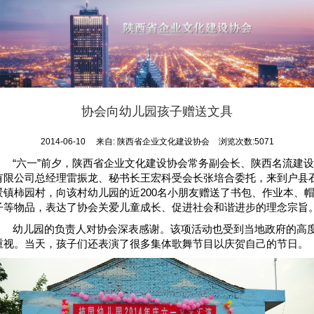
协会向幼儿园孩子赠送文具
2014-06-10
来自:
陕西省企业文化建设协会
浏览次数:5071
“六一”前夕，陕西省企业文化建设协会常务副会长、陕西名流建设
有限公司总经理雷振龙、秘书长王宏科受会长张培合委托，来到户县
景镇柿园村，向该村幼儿园的近200名小朋友赠送了书包、作业本、
子等物品，表达了协会关爱儿童成长、促进社会和谐进步的理念宗旨
幼儿园的负责人对协会深表感谢。该项活动也受到当地政府的高
重视。当天，孩子们还表演了很多集体歌舞节目以庆贺自己的节日。