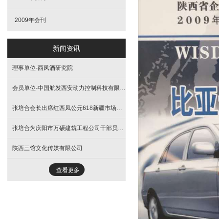
2009年会刊
新闻资讯
理事单位-西凤酒研究院
会员单位-中国航发西安动力控制科技有限公司
张培合会长出席红西凤公元618新疆市场启动大会
张培合为庆阳市万硕建筑工程公司干部员工进行文化培训
陕西三馆文化传媒有限公司
查看更多