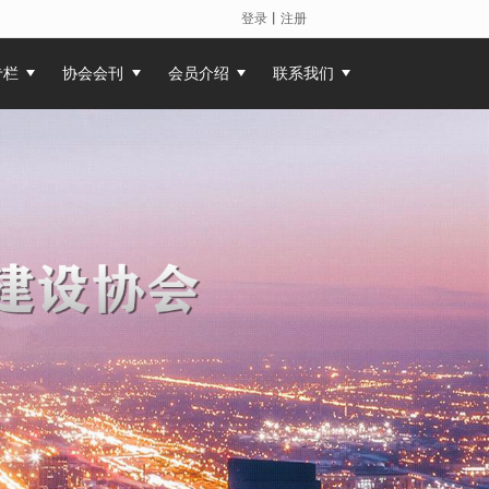
登录
丨
注册
专栏
协会会刊
会员介绍
联系我们