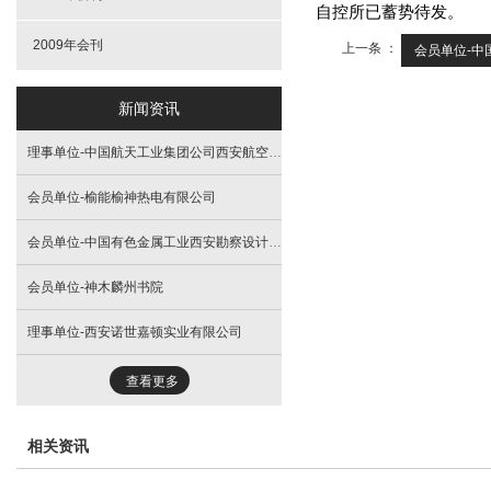
自控所已蓄势待发。
2009年会刊
上一条 ：
会员单位-中国
新闻资讯
理事单位-中国航天工业集团公司西安航空计算技术研究所
会员单位-榆能榆神热电有限公司
会员单位-中国有色金属工业西安勘察设计研究院有限公司
会员单位-神木麟州书院
理事单位-西安诺世嘉顿实业有限公司
查看更多
相关资讯