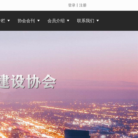
登录
丨
注册
专栏
协会会刊
会员介绍
联系我们