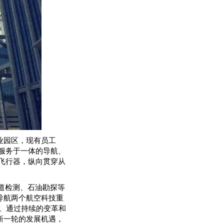
业园区，现有员工
、服务于一体的导航、
飞行器，纵向贯穿从
道检测、石油勘探等
导航两个航空科技重
站。通过持续的变革和
新一轮的发展机遇，