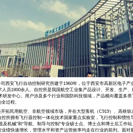
司西安飞行自动控制研究所建于1960年，位于西安市高新区电子产
技术人员1800余人。自控所是我国航空工业集产品设计、开发、生产
技术研发中心。用户涉及多个行业和国防科技领域，产品横向覆盖多类
的全过程。
开拓民用航空、非航空领域市场，并在大型客机（C919）、高铁轨
自控所拥有飞行器控制一体化技术国家重点实验室，飞行控制和惯性
器及机械”和“导航、制导与控制”专业硕士点、博士点和博士后工作
营业绩快速增长，管理水平和资产运营效率均走在行业的前列。面对